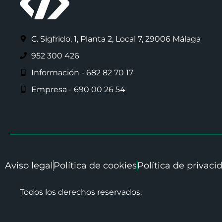
C. Sigfrido, 1, Planta 2, Local 7, 29006 Málaga
952 300 426
Información - 682 82 70 17
Empresa - 690 00 26 54
Aviso legal
Política de cookies
Política de privaci
Todos los derechos reservados.