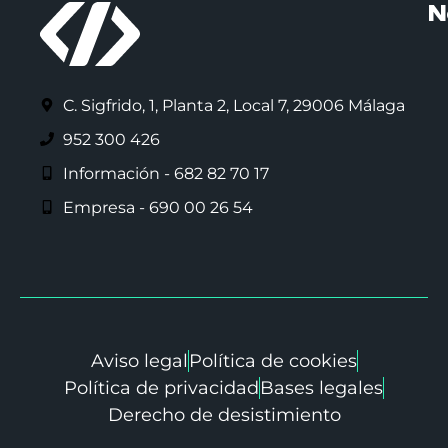
N
C. Sigfrido, 1, Planta 2, Local 7, 29006 Málaga
952 300 426
Información - 682 82 70 17
Empresa - 690 00 26 54
Aviso legal
Política de cookies
Política de privacidad
Bases legales
Derecho de desistimiento