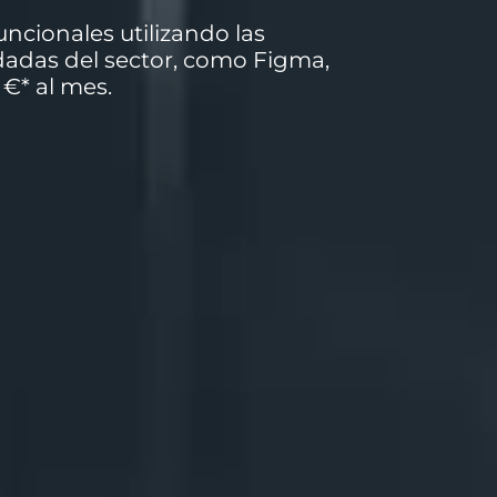
uncionales utilizando las
adas del sector, como Figma,
 €* al mes.