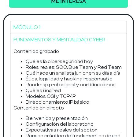
ME INTERESA
MÓDULO 1
FUNDAMENTOS Y MENTALIDAD CYBER
Contenido grabado
Qué es la ciberseguridad hoy
Roles reales: SOC, Blue Team y Red Team
Qué hace un analista junior en su día a día
Ética, legalidad y hacking responsable
Roadmap profesional y certificaciones
Qué es una red
Modelos OSI y TCP/IP
Direccionamiento IP básico
Contenido en directo
Bienvenida y presentación
Configuración del laboratorio
Expectativas reales del sector
Repaso práctico de fundamentos de red