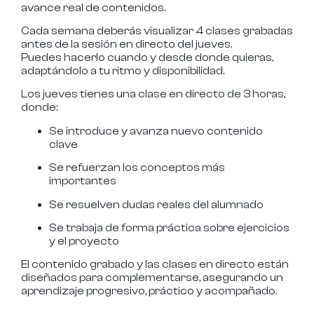
avance real de contenidos.
Cada semana deberás visualizar
4 clases grabadas
antes de la sesión en directo del jueves.
Puedes hacerlo
cuando y desde donde quieras
,
adaptándolo a tu ritmo y disponibilidad.
Los
jueves tienes una clase en directo de 3 horas
,
donde:
Se introduce y avanza nuevo contenido
clave
Se refuerzan los conceptos más
importantes
Se resuelven dudas reales del alumnado
Se trabaja de forma práctica sobre ejercicios
y el proyecto
El contenido grabado y las clases en directo están
diseñados para complementarse, asegurando un
aprendizaje progresivo, práctico y acompañado.