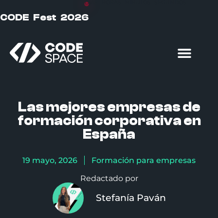
DÍAS
HORAS
MINUTOS
SEGUNDOS
CODE Fest 2026
Formación particulares
Formación empresas
Las mejores empresas de
formación corporativa en
España
19 mayo, 2026
Formación para empresas
Redactado por
Stefanía Paván