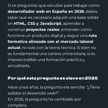
Si te preguntas que estudiar para trabajar como
desarrollador web en España en 2026
, debes
saber que es necesario adquirir una base sólida
en
HTML, CSS y JavaScript
, aprender a
construir
proyectos reales
, entender cómo
funciona un producto digital y seguir una
ruta
formativa alineada con el mercado laboral
actual
, no solo con la teoría técnica. Si bien no
es fundamental una carrera universitaria, sí es
imprescindible una formación práctica y
actualizada.
Por qué esta pregunta es clave en 2026
Hace unos años, la pregunta era sencilla:
“¿Tiene
salidas el desarrollo web?”
.
En 2026, la pregunta ha cambiado por
completo.