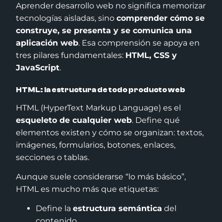
Aprender desarrollo web no significa memorizar
tecnologías aisladas, sino
comprender cómo se
construye, se presenta y se comunica una
aplicación web
. Esa comprensión se apoya en
tres pilares fundamentales:
HTML, CSS y
JavaScript
.
HTML: la estructura de todo producto web
HTML (HyperText Markup Language) es el
esqueleto de cualquier web
. Define qué
elementos existen y cómo se organizan: textos,
imágenes, formularios, botones, enlaces,
secciones o tablas.
Aunque suele considerarse “lo más básico”,
HTML es mucho más que etiquetas:
Define la
estructura semántica
del
contenido.