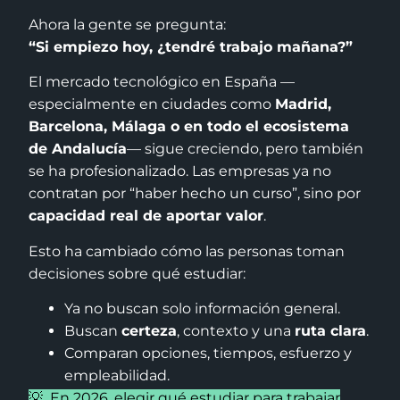
Ahora la gente se pregunta:
“Si empiezo hoy, ¿tendré trabajo mañana?”
El mercado tecnológico en España —
especialmente en ciudades como
Madrid,
Barcelona, Málaga o en todo el ecosistema
de Andalucía
— sigue creciendo, pero también
se ha profesionalizado. Las empresas ya no
contratan por “haber hecho un curso”, sino por
capacidad real de aportar valor
.
Esto ha cambiado cómo las personas toman
decisiones sobre qué estudiar:
Ya no buscan solo información general.
Buscan
certeza
, contexto y una
ruta clara
.
Comparan opciones, tiempos, esfuerzo y
empleabilidad.
💡 En 2026, elegir qué estudiar para trabajar