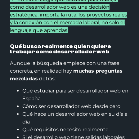
como desarrollador web es una decisión
estratégica: importa la ruta, los proyectos reales
y la conexión con el mercado laboral, no solo el
lenguaje que aprendas.
Qué busca realmente quien quiere
trabajar como desarrollador web
Aunque la búsqueda empiece con una frase
concreta, en realidad hay
muchas preguntas
mezcladas
detrás:
Qué estudiar para ser desarrollador web en
España
Cómo ser desarrollador web desde cero
Qué hace un desarrollador web en su día a
día
Qué requisitos necesito realmente
Si el desarrollo web tiene salidas laborales