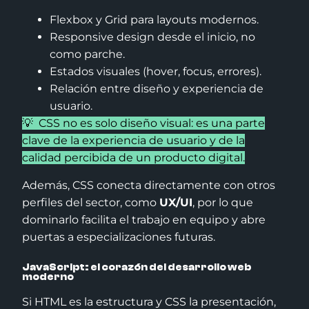
Flexbox y Grid para layouts modernos.
Responsive design desde el inicio, no
como parche.
Estados visuales (hover, focus, errores).
Relación entre diseño y experiencia de
usuario.
💡 CSS no es solo diseño visual: es una parte
clave de la experiencia de usuario y de la
calidad percibida de un producto digital.
Además, CSS conecta directamente con otros
perfiles del sector, como
UX/UI
, por lo que
dominarlo facilita el trabajo en equipo y abre
puertas a especializaciones futuras.
JavaScript: el corazón del desarrollo web
moderno
Si HTML es la estructura y CSS la presentación,