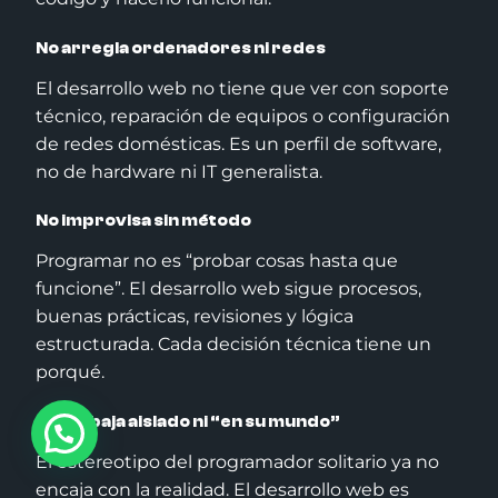
No arregla ordenadores ni redes
El desarrollo web no tiene que ver con soporte
técnico, reparación de equipos o configuración
de redes domésticas. Es un perfil de software,
no de hardware ni IT generalista.
No improvisa sin método
Programar no es “probar cosas hasta que
funcione”. El desarrollo web sigue procesos,
buenas prácticas, revisiones y lógica
estructurada. Cada decisión técnica tiene un
porqué.
No trabaja aislado ni “en su mundo”
El estereotipo del programador solitario ya no
encaja con la realidad. El desarrollo web es