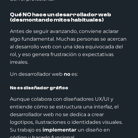
Qué NO hace un desarrollador web
(desmontando mitos habituales)
Antes de seguir avanzando, conviene aclarar
algo fundamental. Muchas personas se acercan
al desarrollo web con una idea equivocada del
rol, y eso genera frustración o expectativas
irreales.
Un desarrollador web
no
es:
No es diseñador gráfico
Aunque colabora con diseñadores UX/UI y
entiende cómo se estructura una interfaz, el
desarrollador web no se dedica a crear
logotipos, ilustraciones o identidades visuales.
Su trabajo es
implementar
un diseño en
código y hacerlo funcional.