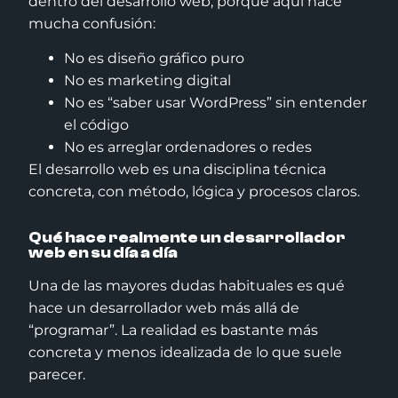
dentro del desarrollo web, porque aquí nace
mucha confusión:
No es diseño gráfico puro
No es marketing digital
No es “saber usar WordPress” sin entender
el código
No es arreglar ordenadores o redes
El desarrollo web es una disciplina técnica
concreta, con método, lógica y procesos claros.
Qué hace realmente un desarrollador
web en su día a día
Una de las mayores dudas habituales es qué
hace un desarrollador web más allá de
“programar”. La realidad es bastante más
concreta y menos idealizada de lo que suele
parecer.