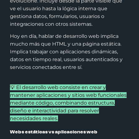
evolucione. Incluye desde la parte visible que
ve el usuario hasta la lógica interna que
gestiona datos, formularios, usuarios o
integraciones con otros sistemas.
Hoy en día, hablar de desarrollo web implica
mucho más que HTML y una página estática.
Implica trabajar con aplicaciones dinámicas,
datos en tiempo real, usuarios autenticados y
servicios conectados entre sí.
💡 El desarrollo web consiste en crear y
mantener aplicaciones y sitios web funcionales
mediante código, combinando estructura,
diseño e interactividad para resolver
necesidades reales.
Webs estáticas vs aplicaciones web