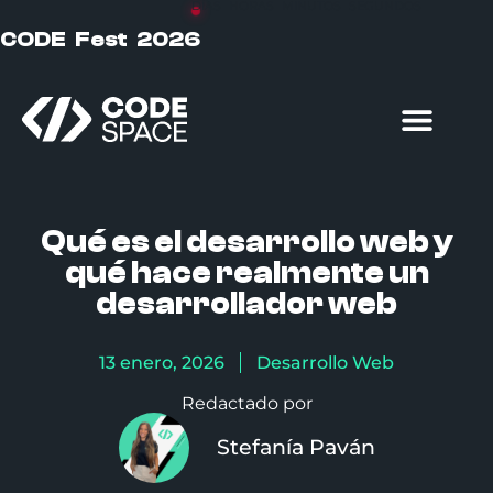
DÍAS
HORAS
MINUTOS
SEGUNDOS
CODE Fest 2026
Formación particulares
Formación empresas
Qué es el desarrollo web y
qué hace realmente un
desarrollador web
13 enero, 2026
Desarrollo Web
Redactado por
Stefanía Paván