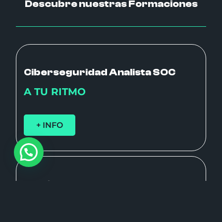
Descubre nuestras Formaciones
Ciberseguridad Analista SOC
A TU RITMO
+ INFO
Diseño UX/UI
A TU RITMO