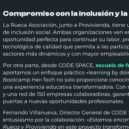
Compromiso con la inclusión y la
La Rueca Asociación, junto a Provivienda, tiene 
de inclusión social. Ambas organizaciones ven 
oportunidad perfecta para continuar su labor, 
tecnológica de calidad que permita a las partici
sectores más dinámicos y con mayor empleabilid
Por otra parte, desde CODE SPACE,
escuela de 
aportamos un enfoque práctico «learning by doi
Bootcamp Her-Tech no solo proporcione conocim
una experiencia educativa transformadora. Con
y una red de 150 empresas colaboradoras, garan
puertas a nuevas oportunidades profesionales.
Fernando Villanueva, Director General de CODE
entusiasmo por la colaboración: «
Estamos encant
Rueca y Provivienda en este proyecto transfo