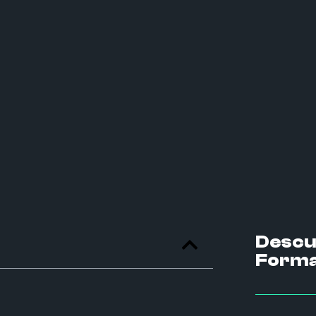
Descu
Forma