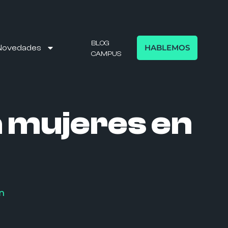
BLOG
HABLEMOS
Novedades
CAMPUS
 mujeres en
n