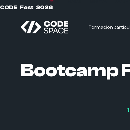
DÍAS
HORAS
MINUTOS
SEGUN
CODE Fest 2026
Formación particu
Bootcamp F