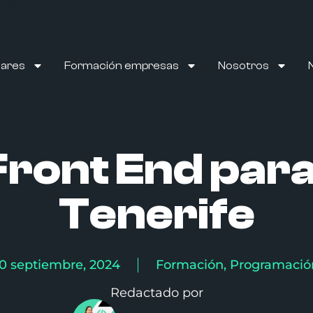
DOS
lares
Formación empresas
Nosotros
ront End para
Tenerife
10 septiembre, 2024
Formación
,
Programació
Redactado por