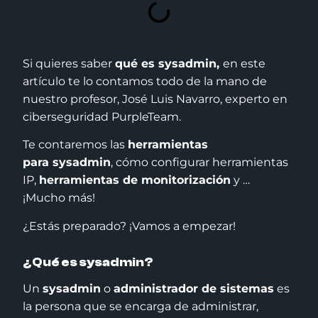
Si quieres saber
qué es sysadmin,
en este
artículo te lo contamos todo de la mano de
nuestro profesor, José Luis Navarro, experto en
ciberseguridad PurpleTeam.
Te contaremos las
herramientas
para
sysadmin
, cómo configurar herramientas
IP,
herramientas de monitorización
y …
¡Mucho más!
¿Estás preparado? ¡Vamos a empezar!
¿
Qué es sysadmin
?
Un
sysadmin
o
administrador de sistemas
es
la persona que se encarga de administrar,