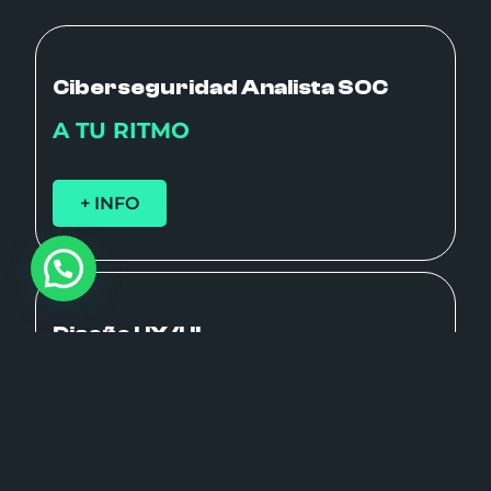
Ciberseguridad Analista SOC
A TU RITMO
+ INFO
Diseño UX/UI
A TU RITMO
+ INFO