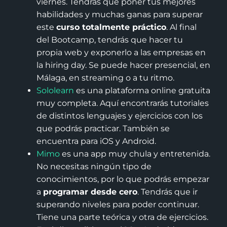
viernes. Tendrás que poner tus mejores
habilidades y muchas ganas para superar
este
curso totalmente práctico
. Al final
del Bootcamp, tendrás que hacer tu
propia web y exponerlo a las empresas en
la hiring day. Se puede hacer presencial, en
Málaga, en streaming o a tu ritmo.
Sololearn
es una plataforma online gratuita
muy completa. Aquí encontrarás tutoriales
de distintos lenguajes y ejercicios con los
que podrás practicar. También se
encuentra para iOS y Android.
Mimo
es una app muy chula y entretenida.
No necesitas ningún tipo de
conocimientos, por lo que podrás empezar
a
programar desde cero
. Tendrás que ir
superando niveles para poder continuar.
Tiene una parte teórica y otra de ejercicios.