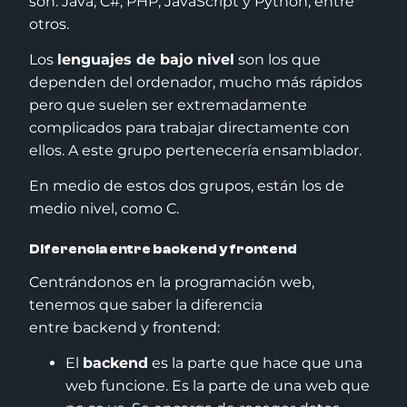
son: Java, C#, PHP, JavaScript y Python, entre
otros.
Los
lenguajes de bajo nivel
son los que
dependen del ordenador, mucho más rápidos
pero que suelen ser extremadamente
complicados para trabajar directamente con
ellos. A este grupo pertenecería ensamblador.
En medio de estos dos grupos, están los de
medio nivel, como C.
Diferencia entre backend y frontend
Centrándonos en la programación web,
tenemos que saber la diferencia
entre backend y frontend:
El
backend
es la parte que hace que una
web funcione. Es la parte de una web que