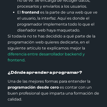
no se ve. Se encarga de recoger datos,
procesarlos y enviarlos a los usuarios.
El
frontend
es la parte de una web que ve
el usuario, la interfaz. Aquí es donde el
programador implementa todo lo que el
diseñador web haya maquetado.
Si todavía no te has decidido a qué parte de la
programación web quieres dedicarte, en el
siguiente artículo te explicamos mejor la
diferencia entre desarrollador backend y
frontend
.
¿Dónde aprender a programar?
Una de las mejores formas para entender la
programación desde cero
es contar con un
buen profesional que imparta una formación de
calidad.