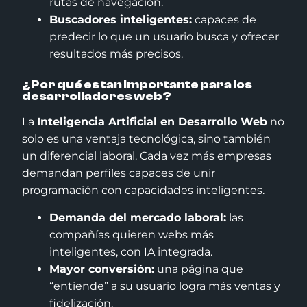
rutas de navegación.
Buscadores inteligentes:
capaces de
predecir lo que un usuario busca y ofrecer
resultados más precisos.
¿Por qué es tan importante para los
desarrolladores web?
La
Inteligencia Artificial en Desarrollo Web
no
solo es una ventaja tecnológica, sino también
un diferencial laboral. Cada vez más empresas
demandan perfiles capaces de unir
programación con capacidades inteligentes.
Demanda del mercado laboral:
las
compañías quieren webs más
inteligentes, con IA integrada.
Mayor conversión:
una página que
“entiende” a su usuario logra más ventas y
fidelización.