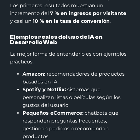
Los primeros resultados muestran un
incremento del
7 % en ingresos por visitante
y casi un
10 % en la tasa de conversión
.
Ejemplos reales del uso de IA en
Desarrollo Web
La mejor forma de entenderlo es con ejemplos
prácticos:
Amazon:
recomendadores de productos
basados en IA.
Spotify y Netflix:
sistemas que
personalizan listas o películas según los
gustos del usuario.
Pequeños eCommerce:
chatbots que
responden preguntas frecuentes,
gestionan pedidos o recomiendan
productos.