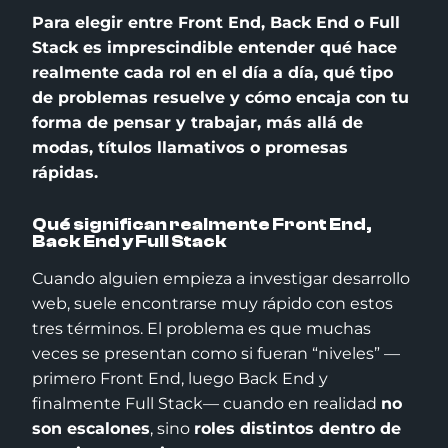
Para elegir entre Front End, Back End o Full
Stack es imprescindible entender qué hace
realmente cada rol en el día a día, qué tipo
de problemas resuelve y cómo encaja con tu
forma de pensar y trabajar, más allá de
modas, títulos llamativos o promesas
rápidas.
Qué significan realmente Front End,
Back End y Full Stack
Cuando alguien empieza a investigar desarrollo
web, suele encontrarse muy rápido con estos
tres términos. El problema es que muchas
veces se presentan como si fueran “niveles” —
primero Front End, luego Back End y
finalmente Full Stack— cuando en realidad
no
son escalones
, sino
roles distintos dentro de