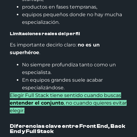
productos en fases tempranas,
equipos pequeños donde no hay mucha
especialización.
Limitaciones reales del perfil
Es importante decirlo claro:
no es un
superhéroe
.
No siempre profundiza tanto como un
especialista.
En equipos grandes suele acabar
especializándose.
Elegir Full Stack tiene sentido cuando buscas
entender el conjunto
, no cuando quieres evitar
elegir.
Diferencias clave entre Front End, Back
End y Full Stack