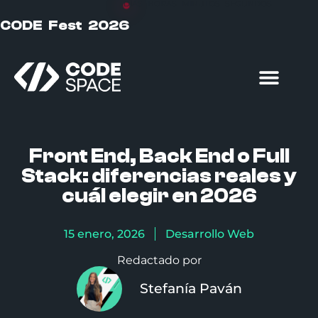
DÍAS
HORAS
MINUTOS
SEGUNDOS
CODE Fest 2026
Formación particulares
Formación empresas
Front End, Back End o Full
Stack: diferencias reales y
cuál elegir en 2026
15 enero, 2026
Desarrollo Web
Redactado por
Stefanía Paván