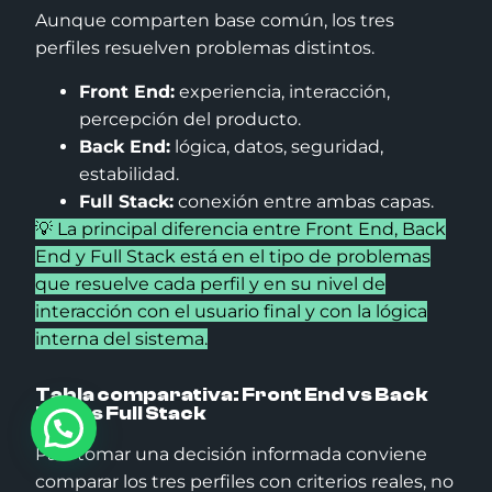
Aunque comparten base común, los tres
perfiles resuelven problemas distintos.
Front End:
experiencia, interacción,
percepción del producto.
Back End:
lógica, datos, seguridad,
estabilidad.
Full Stack:
conexión entre ambas capas.
💡 La principal diferencia entre Front End, Back
End y Full Stack está en el tipo de problemas
que resuelve cada perfil y en su nivel de
interacción con el usuario final y con la lógica
interna del sistema.
Tabla comparativa: Front End vs Back
End vs Full Stack
Para tomar una decisión informada conviene
comparar los tres perfiles con criterios reales, no